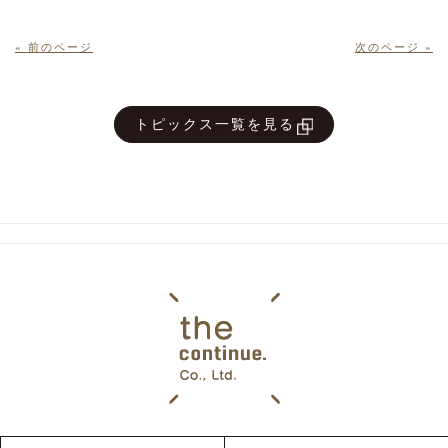
« 前のページ
次のページ »
トピックス一覧を見る