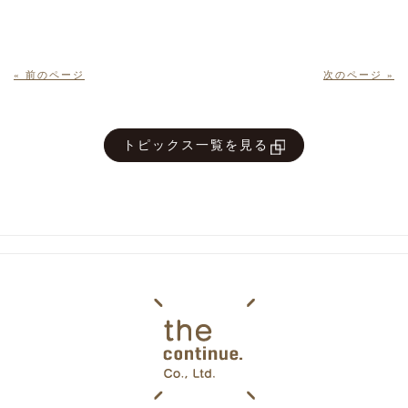
« 前のページ
次のページ »
トピックス一覧を見る