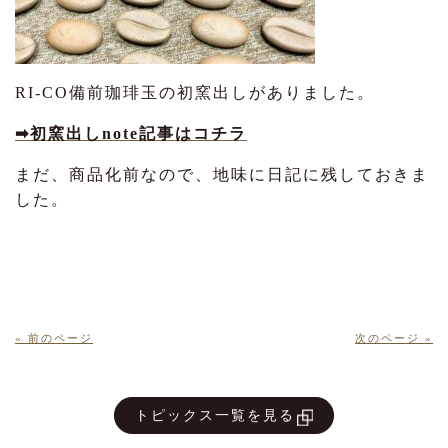
RI-CO備前珈琲玉の初窯出しがありました。
➡初窯出しnote記事はコチラ
まだ、商品化前なので、地味に日記に残しておきま
した。
« 前のページ
次のページ »
トピックス一覧を見る