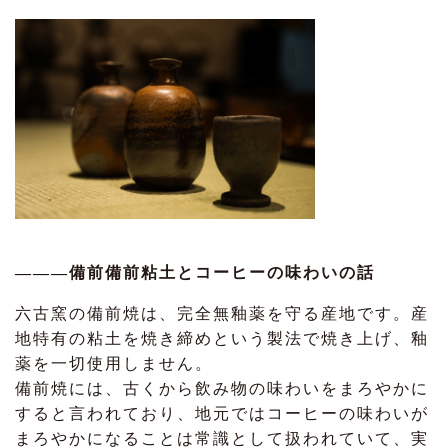
―――備前備前粘土とコーヒーの味わいの話
六古窯の備前焼は、完全無釉薬を守る産地です。産
地特有の粘土を焼き締めという製法で焼き上げ、釉
薬を一切使用しません。
備前焼には、古くから飲み物の味わいをまろやかに
すると言われており、地元ではコーヒーの味わいが
まろやかになることは常識として扱われていて、実