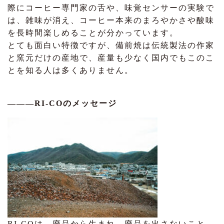
際にコーヒー専門家の舌や、味覚センサーの実験で
は、雑味が消え、コーヒー本来のまろやかさや酸味
を長時間楽しめることが分かっています。
とても面白い特徴ですが、備前焼は伝統製法の作家
と窯元だけの産地で、産量も少なく国内でもこのこ
とを知る人は多くありません。
―――RI-COのメッセージ
RI-COは、廃品から生まれ、廃品を出さないこと