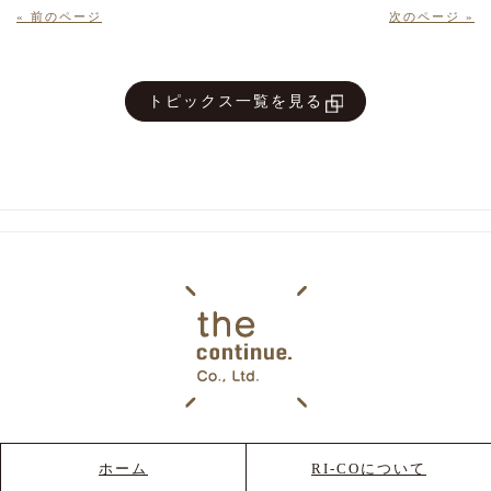
« 前のページ
次のページ »
トピックス一覧を見る
ホーム
RI-COについて