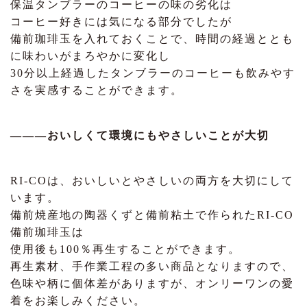
保温タンブラーのコーヒーの味の劣化は
コーヒー好きには気になる部分でしたが
備前珈琲玉を入れておくことで、時間の経過ととも
に味わいがまろやかに変化し
30分以上経過したタンブラーのコーヒーも飲みやす
さを実感することができます。
―――おいしくて環境にもやさしいことが大切
RI-COは、おいしいとやさしいの両方を大切にして
います。
備前焼産地の陶器くずと備前粘土で作られたRI-CO
備前珈琲玉は
使用後も100％再生することができます。
再生素材、手作業工程の多い商品となりますので、
色味や柄に個体差がありますが、オンリーワンの愛
着をお楽しみください。