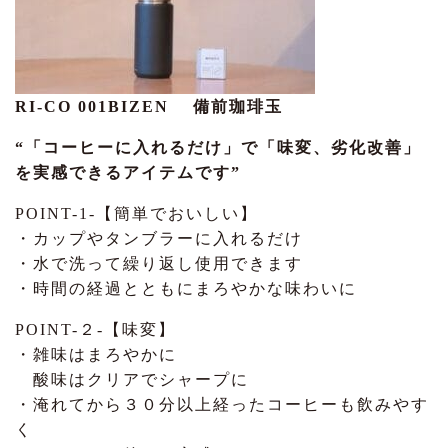
RI-CO 001BIZEN 備前珈琲玉
“「コーヒーに入れるだけ」で「味変、劣化改善」
を実感できるアイテムです”
POINT-1-【簡単でおいしい】
・カップやタンブラーに入れるだけ
・水で洗って繰り返し使用できます
・時間の経過とともにまろやかな味わいに
POINT-２-【味変】
・雑味はまろやかに
酸味はクリアでシャープに
・淹れてから３０分以上経ったコーヒーも飲みやす
く