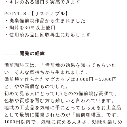
・キレのある後口を実感できます
POINT-３-【サステナブル】
・廃棄備前焼作品から生まれました
・陶片を30％以上使用
・使用済み品は回収再生に対応します
―――開発の経緯
備前珈琲玉は、「備前焼の効果を知ってもらいた
い」そんな気持ちから生まれました。
備前焼で作られたマグカップは3,000円～5,000円
と、やや高価なものでした。
初めて見る人にとって1点ものの備前焼は高価で、
色柄や質感を選び方も難しいと言われています。
地域の工芸品を気軽に手にとってもらえるお土産品
として最初に開発されたのが「備前珈琲玉」です。
1000円以内で、気軽に買える大きさ、効能を楽しめ