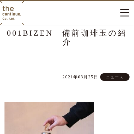
001BIZEN 備前珈琲玉の紹
介
2021年03月25日
ニュース